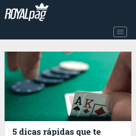
S
k
i
p
t
TOGGLE
o
m
a
i
n
c
o
n
t
e
n
t
5 dicas rápidas que te