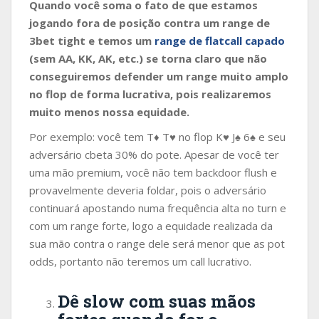
Quando você soma o fato de que estamos
jogando fora de posição contra um range de
3bet tight e temos um
range de flatcall capado
(sem AA, KK, AK, etc.) se torna claro que não
conseguiremos defender um range muito amplo
no flop de forma lucrativa, pois realizaremos
muito menos nossa equidade.
Por exemplo: você tem T♦ T♥ no flop K♥ J♠ 6♠ e seu
adversário cbeta 30% do pote. Apesar de você ter
uma mão premium, você não tem backdoor flush e
provavelmente deveria foldar, pois o adversário
continuará apostando numa frequência alta no turn e
com um range forte, logo a equidade realizada da
sua mão contra o range dele será menor que as pot
odds, portanto não teremos um call lucrativo.
Dê slow com suas mãos