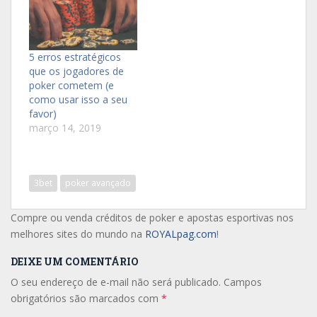
5 erros estratégicos
que os jogadores de
poker cometem (e
como usar isso a seu
favor)
março 14, 2019
3bet
poker avançado
Compre ou venda créditos de poker e apostas esportivas nos
melhores sites do mundo na
ROYALpag.com
!
DEIXE UM COMENTÁRIO
O seu endereço de e-mail não será publicado.
Campos
obrigatórios são marcados com
*