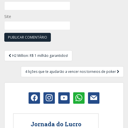
Site
Navegação
H2 Million: R$ 1 milhão garantidos!
de
Post
4 lições que te ajudarão a vencer nos torneios de poker
facebook
instagram
youtube
whatsapp
mail
Jornada do Lucro