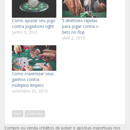
Como ajustar seu jogo
5 diretrizes rápidas
contra jogadores tight
para jogar contra c-
junho 9, 2021
bets no flop
abril 2, 2019
Como maximizar seus
ganhos contra
múltiplos limpers
setembro 25, 2019
3bet
poker live
Compre ou venda créditos de poker e apostas esportivas nos