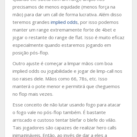
precisamos de menos equidade (menos força na
mão) para dar um call de forma lucrativa. Além disso
teremos grandes
implied odds
, por isso podemos
manter um range extremamente forte de 4bet e
jogar o restante do range de flat. Isso é muito eficaz
especialmente quando estaremos jogando em
posição pós-flop.
Outro ajuste é começar a limpar mãos com boa
implied odds ou jogabilidade e jogar de limp-call nos
iso raises dele. Mãos como 66, 78s, etc. Isso
manterá o pote menor e permitirá que cheguemos
no flop mais vezes.
Esse conceito de não lutar usando fogo para atacar
o fogo vale no pós-flop também. É bastante
arriscado e custoso tentar blefar o blefe do vilão.
Tais jogadores são capazes de realizar hero calls
inimagináveis. Então, ao invés de dar a eles a