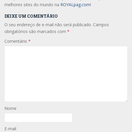
melhores sites do mundo na
ROYALpag.com
!
DEIXE UM COMENTÁRIO
O seu endereço de e-mail não será publicado.
Campos
obrigatórios são marcados com
*
Comentário
*
Nome
E-mail