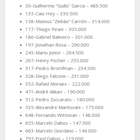
30-Guilherme “Guilis” Garcia – 489.500
133-Caio Hey – 330.500
158-Mateus “Zinhão” Carrión – 314.000
177-Thiago Pirani – 305.000
186-Gabriel Baleeiro – 301.000
197-Jonathan Rosa – 290.000
245-Mario Junior – 264.500
267-Henry Fischer – 255.000
317-Pedro Bromfman – 234.500
328-Diego Falcone – 231.000
352-Rafael Moraes – 222.000
471-André Akkari – 190.000
512-Pedro Zuccarato – 180.000
535-Alexandre Mantovani – 175.000
648-Fernando Wittvivan – 148.000
655-Marcelo Dabus – 147.500
663-Marcelo Giordano – 146.000
797-Fred Dabus – 119.000