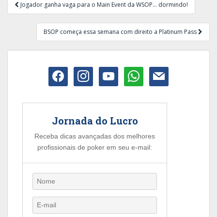
Navegação
Jogador ganha vaga para o Main Event da WSOP… dormindo!
de
Post
BSOP começa essa semana com direito a Platinum Pass
facebook
instagram
youtube
whatsapp
mail
Jornada do Lucro
Receba dicas avançadas dos melhores
profissionais de poker em seu e-mail: