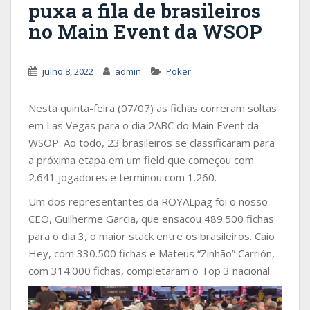
puxa a fila de brasileiros
no Main Event da WSOP
julho 8, 2022
admin
Poker
Nesta quinta-feira (07/07) as fichas correram soltas
em Las Vegas para o dia 2ABC do Main Event da
WSOP. Ao todo, 23 brasileiros se classificaram para
a próxima etapa em um field que começou com
2.641 jogadores e terminou com 1.260.
Um dos representantes da ROYALpag foi o nosso
CEO, Guilherme Garcia, que ensacou 489.500 fichas
para o dia 3, o maior stack entre os brasileiros. Caio
Hey, com 330.500 fichas e Mateus “Zinhão” Carrión,
com 314.000 fichas, completaram o Top 3 nacional.