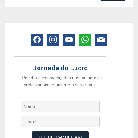
facebook
instagram
youtube
whatsapp
mail
Jornada do Lucro
Receba dicas avançadas dos melhores
profissionais de poker em seu e-mail: