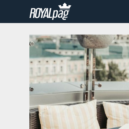
S
k
i
p
t
o
m
a
i
n
c
o
n
t
e
n
t