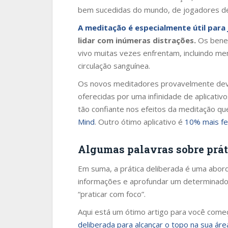
bem sucedidas do mundo, de jogadores de 
A meditação é especialmente útil para
lidar com inúmeras distrações.
Os benef
vivo muitas vezes enfrentam, incluindo m
circulação sanguínea.
Os novos meditadores provavelmente dev
oferecidas por uma infinidade de aplicativo
tão confiante nos efeitos da meditação que
Mind
. Outro ótimo aplicativo é
10% mais fel
Algumas palavras sobre prát
Em suma, a prática deliberada é uma abo
informações e aprofundar um determinado
“praticar com foco”.
Aqui está um ótimo artigo para você começ
deliberada para alcançar o topo na sua área