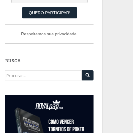
Respeitamos sua privacidade.
BUSCA
Search
for: