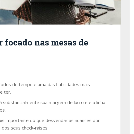
r focado nas mesas de
ríodos de tempo é uma das habilidades mais
e ter.
 substancialmente sua margem de lucro e é a linha
es.
ais importante do que desvendar as nuances por
s dos seus check-raises.