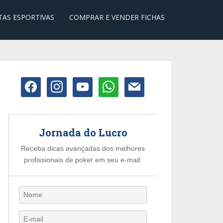
TAS ESPORTIVAS
COMPRAR E VENDER FICHAS
facebook
instagram
youtube
whatsapp
mail
Jornada do Lucro
Receba dicas avançadas dos melhores
profissionais de poker em seu e-mail: