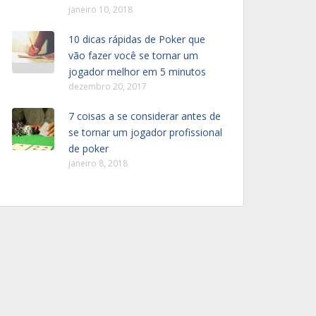
janeiro 10, 2018
10 dicas rápidas de Poker que
vão fazer você se tornar um
jogador melhor em 5 minutos
dezembro 20, 2017
7 coisas a se considerar antes de
se tornar um jogador profissional
de poker
janeiro 8, 2018