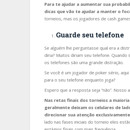
Para te ajudar a aumentar sua probabi
dicas que vão te ajudar a manter o foc
torneios, mas os jogadores de cash game
Guarde seu telefone
Se alguém lhe perguntasse qual era a dis
diria? Muitos diriam seu telefone. Quando 
os telefones são uma grande distração.
Se você é um jogador de poker sério, aqu
para o seu telefone enquanto joga?
Espero que a resposta seja “não”. Nosso 
Nas retas finais dos torneios a maiori
geralmente deixam os celulares de lad
direcionar sua atenção exclusivamente
lado nas fases iniciais do torneio eles es
estágios finais com mais frequência.