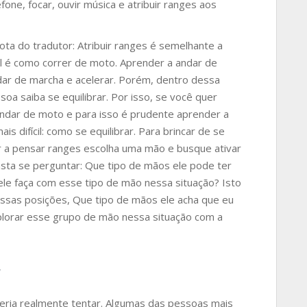
efone, focar, ouvir música e atribuir ranges aos
ota do tradutor: Atribuir ranges é semelhante a
vel é como correr de moto. Aprender a andar de
ar de marcha e acelerar. Porém, dentro dessa
oa saiba se equilibrar. Por isso, se você quer
andar de moto e para isso é prudente aprender a
is difícil: como se equilibrar. Para brincar de se
nder a pensar ranges escolha uma mão e busque ativar
basta se perguntar: Que tipo de mãos ele pode ter
le faça com esse tipo de mão nessa situação? Isto
nessas posições, Que tipo de mãos ele acha que eu
plorar esse grupo de mão nessa situação com a
r
eria realmente tentar. Algumas das pessoas mais