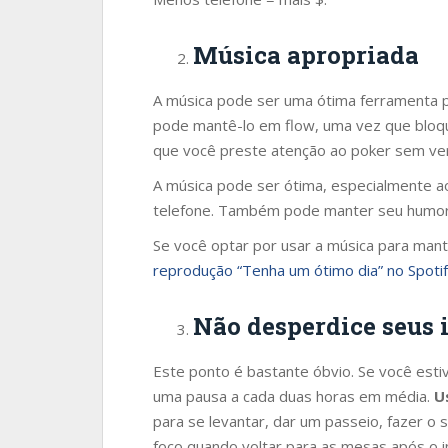
Música apropriada
A música pode ser uma ótima ferramenta p
pode mantê-lo em flow, uma vez que bloq
que você preste atenção ao poker sem veri
A música pode ser ótima, especialmente ao
telefone. Também pode manter seu humor
Se você optar por usar a música para man
reprodução “Tenha um ótimo dia” no Spotif
Não desperdice seus 
Este ponto é bastante óbvio. Se você esti
uma pausa a cada duas horas em média.
U
para se levantar, dar um passeio, fazer o s
foco quando voltar para as mesas após o i