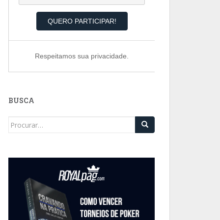
Respeitamos sua privacidade.
BUSCA
Search
for: