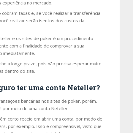
s experiência no mercado.
 cobram taxas e, se você realizar a transferência
você realizar serão isentos dos custos da
teller e os sites de poker é um procedimento
liente com a finalidade de comprovar a sua
do imediatamente.
o a longo prazo, pois não precisa esperar muito
s dentro do site.
guro ter uma conta Neteller?
transações bancárias nos sites de poker, porém,
é por meio de uma conta Neteller.
têm certo receio em abrir uma conta, por medo de
ers, por exemplo. Isso é compreensível, visto que