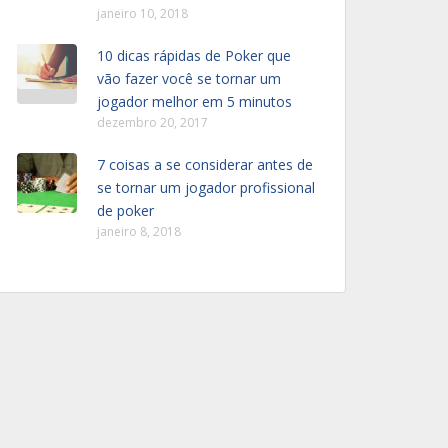
janeiro 10, 2018
10 dicas rápidas de Poker que
vão fazer você se tornar um
jogador melhor em 5 minutos
dezembro 20, 2017
7 coisas a se considerar antes de
se tornar um jogador profissional
de poker
janeiro 8, 2018