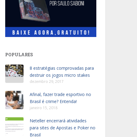
POPULARES
8 estratégias comprovadas para
destruir os jogos micro stakes
dezembro 29, 2017
Afinal, fazer trade esportivo no
Brasil é crime? Entenda!
janeiro 15, 2018
Neteller encerrará atividades
para sites de Apostas e Poker no
Brasil