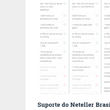
Suporte do Neteller Bras