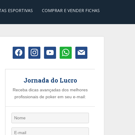
TAS ESPORTIVAS
COMPRAR E VENDER FICHAS
facebook
instagram
youtube
whatsapp
mail
Jornada do Lucro
Receba dicas avançadas dos melhores
profissionais de poker em seu e-mail: