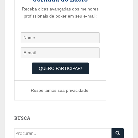
Receba dicas avançadas dos melhores
profissionais de poker em seu e-mail:
Respeitamos sua privacidade.
BUSCA
Search