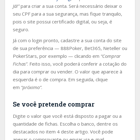
Já!”
para criar a sua conta. Será necessário deixar o
seu CPF para a sua segurança, mas fique tranquilo,
pois o site possui certificado digital, ou seja, é
seguro.
Já com o login pronto, cadastre a sua conta do site
de sua preferência — 888Poker, Bet365, Neteller ou
PokerStars, por exemplo — clicando em
“Comprar
Fichas”
. Feito isso, você poderá conferir a cotação do
dia para comprar ou vender. O valor que aparece à
esquerda é o de compra. Em seguida, clique
em
“próximo”
.
Se você pretende comprar
Digite o valor que você está disposto a pagar ou a
quantidade de fichas. Escolha o banco, dentre os
destacados no item 4 deste artigo. Você pode
anexar o comprovante ou enviar via e-mail.