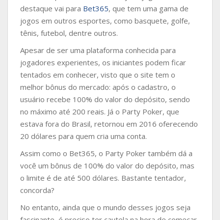
destaque vai para
Bet365
, que tem uma gama de
jogos em outros esportes, como basquete, golfe,
tênis, futebol, dentre outros.
Apesar de ser uma plataforma conhecida para
jogadores experientes, os iniciantes podem ficar
tentados em conhecer, visto que o site tem o
melhor bônus do mercado: após o cadastro, o
usuário recebe 100% do valor do depósito, sendo
no máximo até 200 reais. Já o Party Poker, que
estava fora do Brasil, retornou em 2016 oferecendo
20 dólares para quem cria uma conta.
Assim como o Bet365, o Party Poker também dá a
você um bônus de 100% do valor do depósito, mas
o limite é de até 500 dólares. Bastante tentador,
concorda?
No entanto, ainda que o mundo desses jogos seja
fascinante, é preciso ter cautela na hora de começar,