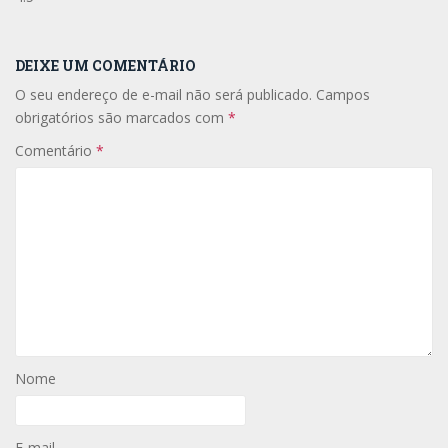
DEIXE UM COMENTÁRIO
O seu endereço de e-mail não será publicado.
Campos
obrigatórios são marcados com
*
Comentário
*
Nome
E-mail