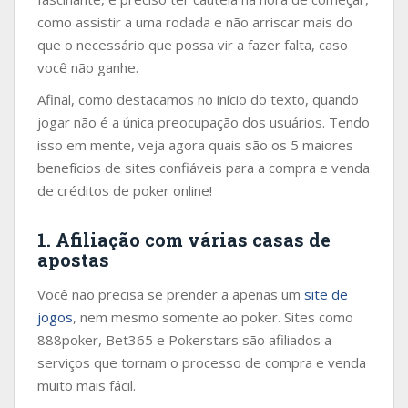
como assistir a uma rodada e não arriscar mais do
que o necessário que possa vir a fazer falta, caso
você não ganhe.
Afinal, como destacamos no início do texto, quando
jogar não é a única preocupação dos usuários. Tendo
isso em mente, veja agora quais são os 5 maiores
benefícios de sites confiáveis para a compra e venda
de créditos de poker online!
1. Afiliação com várias casas de
apostas
Você não precisa se prender a apenas um
site de
jogos
, nem mesmo somente ao poker. Sites como
888poker, Bet365 e Pokerstars são afiliados a
serviços que tornam o processo de compra e venda
muito mais fácil.