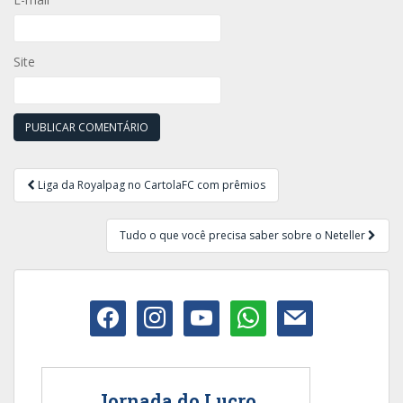
Site
Navegação
Liga da Royalpag no CartolaFC com prêmios
de
Post
Tudo o que você precisa saber sobre o Neteller
facebook
instagram
youtube
whatsapp
mail
Jornada do Lucro