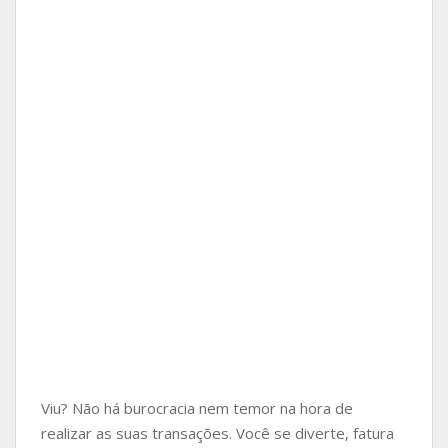
Viu? Não há burocracia nem temor na hora de
realizar as suas transações. Você se diverte, fatura