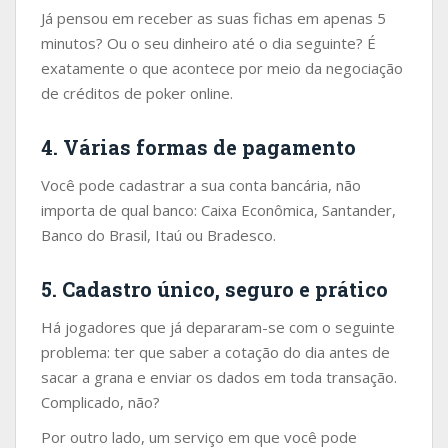
Já pensou em receber as suas fichas em apenas 5
minutos? Ou o seu dinheiro até o dia seguinte? É
exatamente o que acontece por meio da negociação
de créditos de poker online.
4. Várias formas de pagamento
Você pode cadastrar a sua conta bancária, não
importa de qual banco: Caixa Econômica, Santander,
Banco do Brasil, Itaú ou Bradesco.
5. Cadastro único, seguro e prático
Há jogadores que já depararam-se com o seguinte
problema: ter que saber a cotação do dia antes de
sacar a grana e enviar os dados em toda transação.
Complicado, não?
Por outro lado, um serviço em que você pode