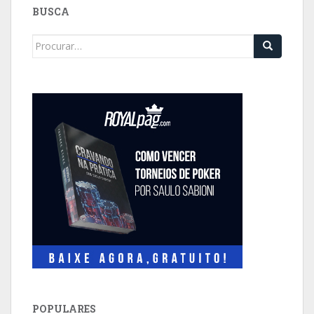
BUSCA
Search
for:
POPULARES