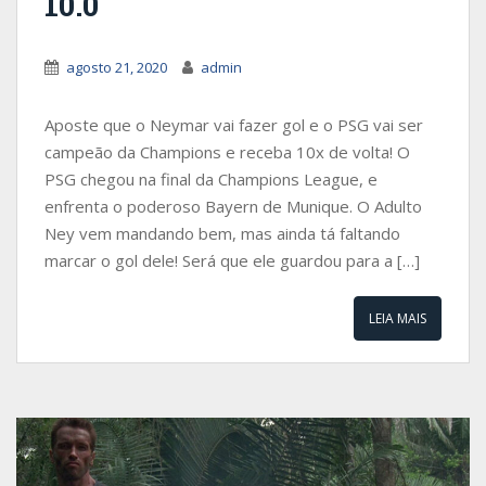
10.0
agosto 21, 2020
admin
Aposte que o Neymar vai fazer gol e o PSG vai ser
campeão da Champions e receba 10x de volta! O
PSG chegou na final da Champions League, e
enfrenta o poderoso Bayern de Munique. O Adulto
Ney vem mandando bem, mas ainda tá faltando
marcar o gol dele! Será que ele guardou para a […]
LEIA MAIS