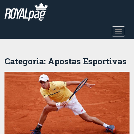
S
k
i
p
t
TOGGLE
o
m
a
i
Categoria:
Apostas Esportivas
n
c
o
n
t
e
n
t