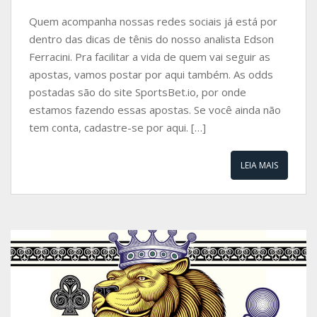
Quem acompanha nossas redes sociais já está por
dentro das dicas de tênis do nosso analista Edson
Ferracini. Pra facilitar a vida de quem vai seguir as
apostas, vamos postar por aqui também. As odds
postadas são do site SportsBet.io, por onde
estamos fazendo essas apostas. Se você ainda não
tem conta, cadastre-se por aqui. […]
LEIA MAIS