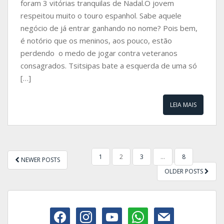
foram 3 vitórias tranquilas de Nadal.O jovem
respeitou muito o touro espanhol. Sabe aquele
negócio de já entrar ganhando no nome? Pois bem,
é notório que os meninos, aos pouco, estão
perdendo o medo de jogar contra veteranos
consagrados. Tsitsipas bate a esquerda de uma só
[…]
LEIA MAIS
PAGINAÇÃO
1
2
3
…
8
NEWER POSTS
DE
OLDER POSTS
POSTS
facebook
instagram
youtube
whatsapp
mail