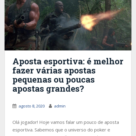
Aposta esportiva: é melhor
fazer várias apostas
pequenas ou poucas
apostas grandes?
agosto 8, 2020
admin
Olá jogador! Hoje vamos falar um pouco de aposta
esportiva. Sabemos que o universo do poker e