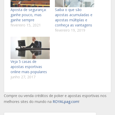
Aposta de segurança:
Saiba o que são
ganhe pouco, mas
apostas acumuladas e
ganhe sempre
apostas múltiplas e
fevereiro 15, 2021
conheça as vantagens
fevereiro 19, 2019
Veja 5 casas de
apostas esportivas
online mais populares
junho 27, 2017
Compre ou venda créditos de poker e apostas esportivas nos
melhores sites do mundo na
ROYALpag.com
!