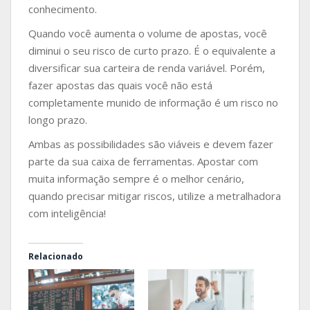
conhecimento.
Quando você aumenta o volume de apostas, você
diminui o seu risco de curto prazo. É o equivalente a
diversificar sua carteira de renda variável. Porém,
fazer apostas das quais você não está
completamente munido de informação é um risco no
longo prazo.
Ambas as possibilidades são viáveis e devem fazer
parte da sua caixa de ferramentas. Apostar com
muita informação sempre é o melhor cenário,
quando precisar mitigar riscos, utilize a metralhadora
com inteligência!
Relacionado