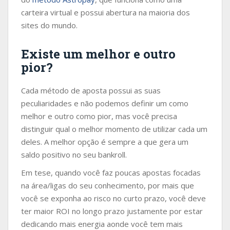
carteira virtual e possui abertura na maioria dos
sites do mundo.
Existe um melhor e outro
pior?
Cada método de aposta possui as suas
peculiaridades e não podemos definir um como
melhor e outro como pior, mas você precisa
distinguir qual o melhor momento de utilizar cada um
deles. A melhor opção é sempre a que gera um
saldo positivo no seu bankroll.
Em tese, quando você faz poucas apostas focadas
na área/ligas do seu conhecimento, por mais que
você se exponha ao risco no curto prazo, você deve
ter maior ROI no longo prazo justamente por estar
dedicando mais energia aonde você tem mais