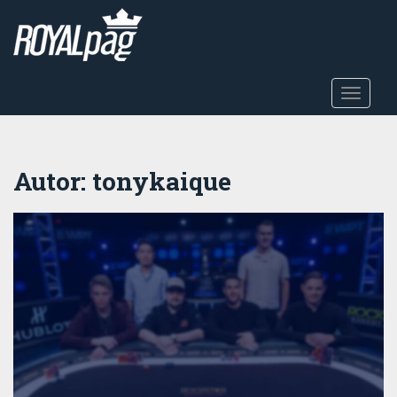
S
k
i
p
t
TOGGLE
o
m
a
i
Autor:
tonykaique
n
c
o
n
t
e
n
t