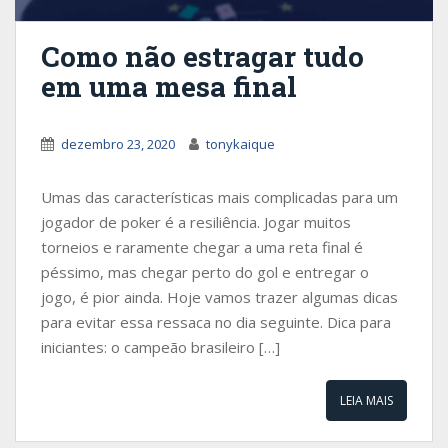
Como não estragar tudo
em uma mesa final
dezembro 23, 2020
tonykaique
Umas das características mais complicadas para um
jogador de poker é a resiliência. Jogar muitos
torneios e raramente chegar a uma reta final é
péssimo, mas chegar perto do gol e entregar o
jogo, é pior ainda. Hoje vamos trazer algumas dicas
para evitar essa ressaca no dia seguinte. Dica para
iniciantes: o campeão brasileiro […]
LEIA MAIS