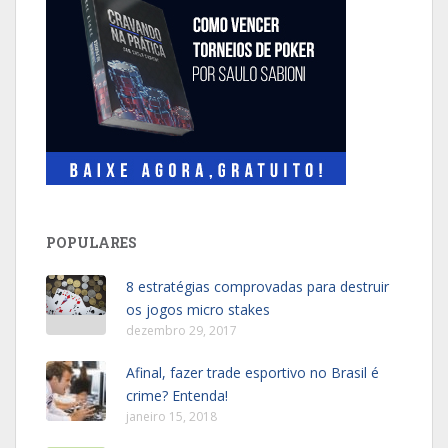
POPULARES
8 estratégias comprovadas para destruir
os jogos micro stakes
dezembro 29, 2017
Afinal, fazer trade esportivo no Brasil é
crime? Entenda!
janeiro 15, 2018