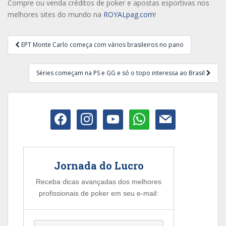
Compre ou venda créditos de poker e apostas esportivas nos
melhores sites do mundo na
ROYALpag.com
!
Navegação
EPT Monte Carlo começa com vários brasileiros no pano
de
Post
Séries começam na PS e GG e só o topo interessa ao Brasil
facebook
instagram
youtube
whatsapp
mail
Jornada do Lucro
Receba dicas avançadas dos melhores
profissionais de poker em seu e-mail: