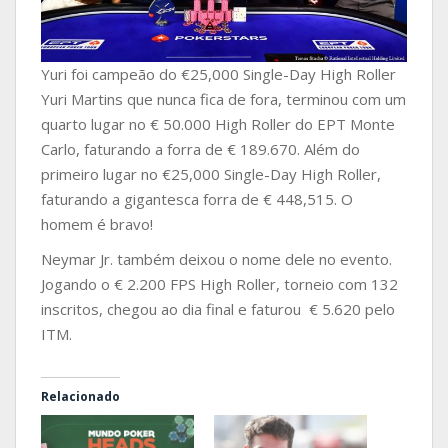
Yuri foi campeão do €25,000 Single-Day High Roller
Yuri Martins que nunca fica de fora, terminou com um
quarto lugar no € 50.000 High Roller do EPT Monte
Carlo, faturando a forra de € 189.670. Além do
primeiro lugar no €25,000 Single-Day High Roller,
faturando a gigantesca forra de € 448,515. O
homem é bravo!
Neymar Jr. também deixou o nome dele no evento.
Jogando o € 2.200 FPS High Roller, torneio com 132
inscritos, chegou ao dia final e faturou € 5.620 pelo
ITM.
Relacionado