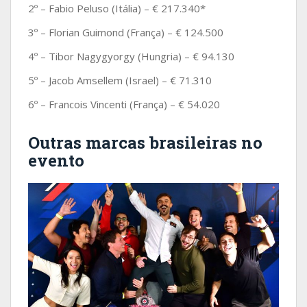
2º – Fabio Peluso (Itália) – € 217.340*
3º – Florian Guimond (França) – € 124.500
4º – Tibor Nagygyorgy (Hungria) – € 94.130
5º – Jacob Amsellem (Israel) – € 71.310
6º – Francois Vincenti (França) – € 54.020
Outras marcas brasileiras no
evento