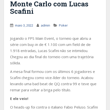
Monte Carlo com Lucas
Scafini
maio 3, 2022
admin
Poker
Jogando o FPS Main Event, o torneio que abriu a
série com buy-in de € 1.100 com um field de de
1.918 entradas, Lucas Scafini não se intimidou.
Chegou ao dia final do torneio com uma trajetória
sólida.
A mesa final formou com os últimos 6 jogadores e
Scafini chegou como vice-líder do torneio. Acabou
levando uma bad beat de QQ contra 99 e teve que
remar para voltar a briga pelo título.
E ele veio!
O heads-up foi contra o italiano Fabio Peluso. Scafini