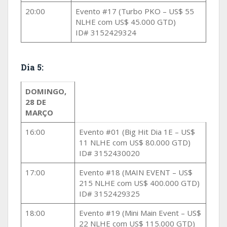
20:00
Evento #17 (Turbo PKO – US$ 55
NLHE com US$ 45.000 GTD)
ID# 3152429324
Dia 5:
DOMINGO,
28 DE
MARÇO
16:00
Evento #01 (Big Hit Dia 1E – US$
11 NLHE com US$ 80.000 GTD)
ID# 3152430020
17:00
Evento #18 (MAIN EVENT – US$
215 NLHE com US$ 400.000 GTD)
ID# 3152429325
18:00
Evento #19 (Mini Main Event – US$
22 NLHE com US$ 115.000 GTD)