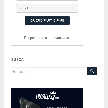
Respeitamos sua privacidade.
BUSCA
Search
for: