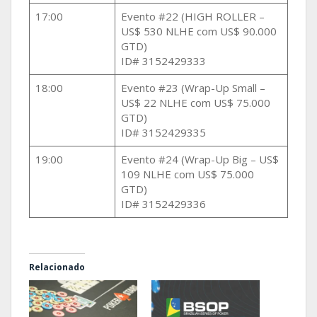
17:00
Evento #22 (HIGH ROLLER –
US$ 530 NLHE com US$ 90.000
GTD)
ID# 3152429333
18:00
Evento #23 (Wrap-Up Small –
US$ 22 NLHE com US$ 75.000
GTD)
ID# 3152429335
19:00
Evento #24 (Wrap-Up Big – US$
109 NLHE com US$ 75.000
GTD)
ID# 3152429336
Relacionado