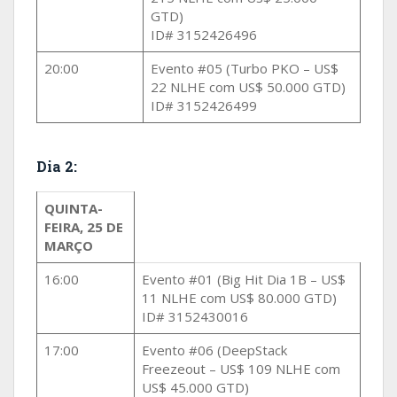
GTD)
ID# 3152426496
20:00
Evento #05 (Turbo PKO – US$
22 NLHE com US$ 50.000 GTD)
ID# 3152426499
Dia 2:
QUINTA-
FEIRA, 25 DE
MARÇO
16:00
Evento #01 (Big Hit Dia 1B – US$
11 NLHE com US$ 80.000 GTD)
ID# 3152430016
17:00
Evento #06 (DeepStack
Freezeout – US$ 109 NLHE com
US$ 45.000 GTD)