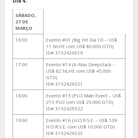
Dia 4:
SÁBADO,
27 DE
MARÇO
16:00
Evento #01 (Big Hit Dia 1D – US$
11 NLHE com US$ 80.000 GTD)
ID# 3152430019
17:00
Evento #14 (6-Max Deepstack –
US$ 82 NLHE com US$ 45.000
GTD)
ID# 3152429321
18:00
Evento #15 (PLO Main Event – US$
215 PLO com US$ 25.000 GTD)
ID# 3152429322
19:00
Evento #16 (H.O.R.S.E. – US$ 109
H.O.R.S.E. com US$ 10.000 GTD)
ID# 3152429323