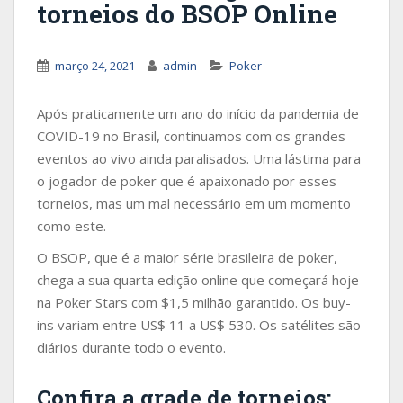
torneios do BSOP Online
março 24, 2021
admin
Poker
Após praticamente um ano do início da pandemia de
COVID-19 no Brasil, continuamos com os grandes
eventos ao vivo ainda paralisados. Uma lástima para
o jogador de poker que é apaixonado por esses
torneios, mas um mal necessário em um momento
como este.
O BSOP, que é a maior série brasileira de poker,
chega a sua quarta edição online que começará hoje
na Poker Stars com $1,5 milhão garantido. Os buy-
ins variam entre US$ 11 a US$ 530. Os satélites são
diários durante todo o evento.
Confira a grade de torneios: