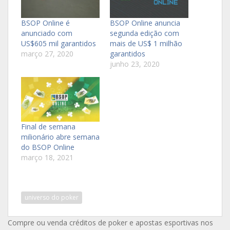
BSOP Online é
BSOP Online anuncia
anunciado com
segunda edição com
US$605 mil garantidos
mais de US$ 1 milhão
março 27, 2020
garantidos
junho 23, 2020
Final de semana
milionário abre semana
do BSOP Online
março 18, 2021
universo do poker
Compre ou venda créditos de poker e apostas esportivas nos