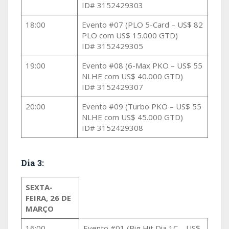
ID# 3152429303
18:00
Evento #07 (PLO 5-Card – US$ 82
PLO com US$ 15.000 GTD)
ID# 3152429305
19:00
Evento #08 (6-Max PKO – US$ 55
NLHE com US$ 40.000 GTD)
ID# 3152429307
20:00
Evento #09 (Turbo PKO – US$ 55
NLHE com US$ 45.000 GTD)
ID# 3152429308
Dia 3:
SEXTA-
FEIRA, 26 DE
MARÇO
16:00
Evento #01 (Big Hit Dia 1C – US$