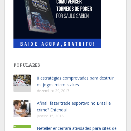
POPULARES
8 estratégias comprovadas para destruir
os jogos micro stakes
dezembro 29, 2017
Afinal, fazer trade esportivo no Brasil é
crime? Entenda!
janeiro 15, 2018
Neteller encerrará atividades para sites de