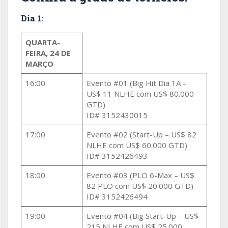
Dia 1:
QUARTA-
FEIRA, 24 DE
MARÇO
16:00
Evento #01 (Big Hit Dia 1A –
US$ 11 NLHE com US$ 80.000
GTD)
ID# 3152430015
17:00
Evento #02 (Start-Up – US$ 82
NLHE com US$ 60.000 GTD)
ID# 3152426493
18:00
Evento #03 (PLO 6-Max – US$
82 PLO com US$ 20.000 GTD)
ID# 3152426494
19:00
Evento #04 (Big Start-Up – US$
215 NLHE com US$ 25.000