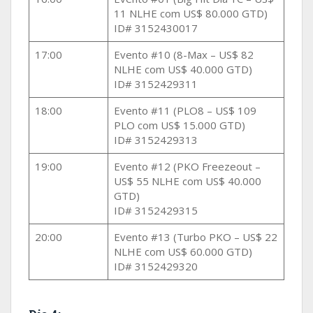
11 NLHE com US$ 80.000 GTD)
ID# 3152430017
17:00
Evento #10 (8-Max – US$ 82
NLHE com US$ 40.000 GTD)
ID# 3152429311
18:00
Evento #11 (PLO8 – US$ 109
PLO com US$ 15.000 GTD)
ID# 3152429313
19:00
Evento #12 (PKO Freezeout –
US$ 55 NLHE com US$ 40.000
GTD)
ID# 3152429315
20:00
Evento #13 (Turbo PKO – US$ 22
NLHE com US$ 60.000 GTD)
ID# 3152429320