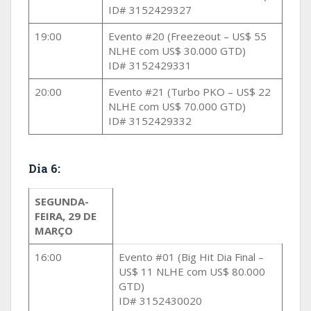
ID# 3152429327
19:00
Evento #20 (Freezeout – US$ 55
NLHE com US$ 30.000 GTD)
ID# 3152429331
20:00
Evento #21 (Turbo PKO – US$ 22
NLHE com US$ 70.000 GTD)
ID# 3152429332
Dia 6:
SEGUNDA-
FEIRA, 29 DE
MARÇO
16:00
Evento #01 (Big Hit Dia Final –
US$ 11 NLHE com US$ 80.000
GTD)
ID# 3152430020