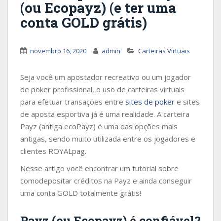
(ou Ecopayz) (e ter uma
conta GOLD grátis)
novembro 16, 2020
admin
Carteiras Virtuais
Seja você um apostador recreativo ou um jogador
de poker profissional, o uso de carteiras virtuais
para efetuar transações entre
sites de poker
e sites
de aposta esportiva já é uma realidade. A carteira
Payz (antiga ecoPayz) é uma das opções mais
antigas, sendo muito utilizada entre os jogadores e
clientes ROYALpag.
Nesse artigo você encontrar um tutorial sobre
comodepositar créditos na Payz e ainda conseguir
uma conta GOLD totalmente grátis!
Payz (ou Ecopayz) é confiável?