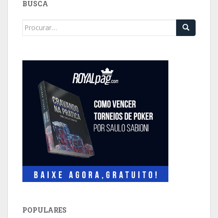
BUSCA
Search
for:
POPULARES