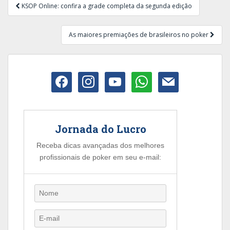
Navegação
KSOP Online: confira a grade completa da segunda edição
de
Post
As maiores premiações de brasileiros no poker
facebook
instagram
youtube
whatsapp
mail
Jornada do Lucro
Receba dicas avançadas dos melhores
profissionais de poker em seu e-mail: