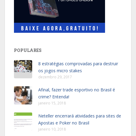
POPULARES
8 estratégias comprovadas para destruir
os jogos micro stakes
dezembro 29, 2017
Afinal, fazer trade esportivo no Brasil é
crime? Entenda!
janeiro 15, 2018
Neteller encerrará atividades para sites de
Apostas e Poker no Brasil
janeiro 10, 2018