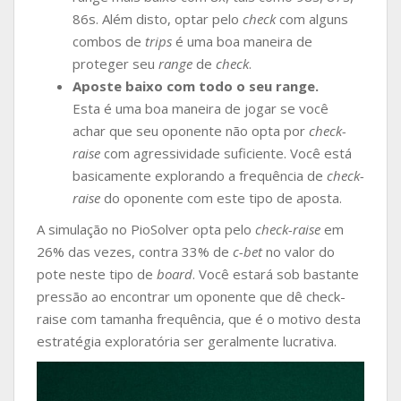
86s. Além disto, optar pelo
check
com alguns
combos de
trips
é uma boa maneira de
proteger seu
range
de
check
.
Aposte baixo com todo o seu range.
Esta é uma boa maneira de jogar se você
achar que seu oponente não opta por
check-
raise
com agressividade suficiente. Você está
basicamente explorando a frequência de
check-
raise
do oponente com este tipo de aposta.
A simulação no PioSolver opta pelo
check-raise
em
26% das vezes, contra 33% de
c-bet
no valor do
pote neste tipo de
board
. Você estará sob bastante
pressão ao encontrar um oponente que dê check-
raise com tamanha frequência, que é o motivo desta
estratégia exploratória ser geralmente lucrativa.