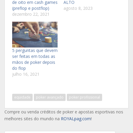
de oito em cash games
ALTO
(preflop e postflop)
agosto 8, 2023
dezembro 22, 2021
5 perguntas que devem
ser feitas em todas as
mãos de poker depois
do flop
julho 16, 2021
equidade
poker avançado
poker profissional
Compre ou venda créditos de poker e apostas esportivas nos
melhores sites do mundo na
ROYALpag.com
!