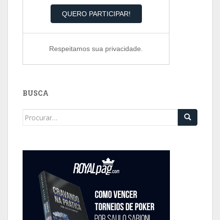
Respeitamos sua privacidade.
BUSCA
Search
for: