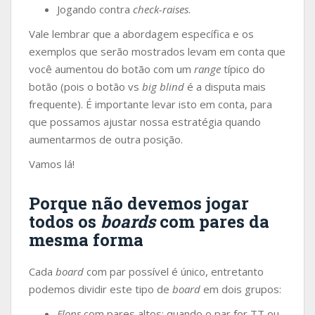
Jogando contra
check-raises
.
Vale lembrar que a abordagem específica e os
exemplos que serão mostrados levam em conta que
você aumentou do botão com um
range
típico do
botão (pois o botão vs
big blind
é a disputa mais
frequente). É importante levar isto em conta, para
que possamos ajustar nossa estratégia quando
aumentarmos de outra posição.
Vamos lá!
Porque não devemos jogar
todos os
boards
com pares da
mesma forma
Cada
board
com par possível é único, entretanto
podemos dividir este tipo de
board
em dois grupos:
Flops
com pares altos: quando o par for TT ou