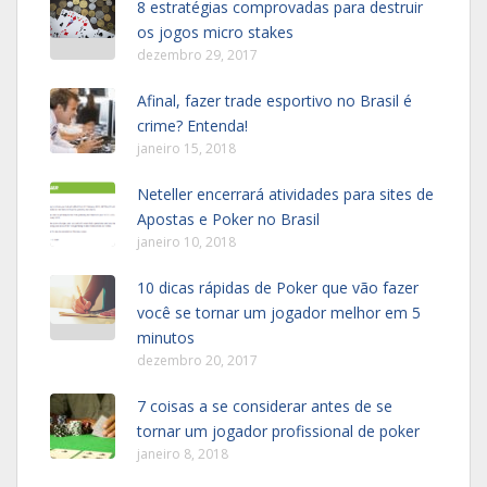
8 estratégias comprovadas para destruir
os jogos micro stakes
dezembro 29, 2017
Afinal, fazer trade esportivo no Brasil é
crime? Entenda!
janeiro 15, 2018
Neteller encerrará atividades para sites de
Apostas e Poker no Brasil
janeiro 10, 2018
10 dicas rápidas de Poker que vão fazer
você se tornar um jogador melhor em 5
minutos
dezembro 20, 2017
7 coisas a se considerar antes de se
tornar um jogador profissional de poker
janeiro 8, 2018