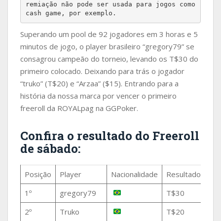
remiação não pode ser usada para jogos como 
cash game, por exemplo.
Superando um pool de 92 jogadores em 3 horas e 5
minutos de jogo, o player brasileiro “gregory79” se
consagrou campeão do torneio, levando os T$30 do
primeiro colocado. Deixando para trás o jogador
“truko” (T$20) e “Arzaa” ($15). Entrando para a
história da nossa marca por vencer o primeiro
freeroll da ROYALpag na GGPoker.
Confira o resultado do Freeroll
de sábado:
Posição
Player
Nacionalidade
Resultado
1º
gregory79
T$30
2º
Truko
T$20