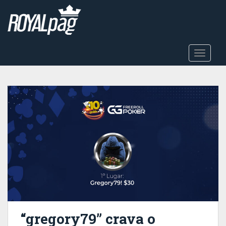
S
k
i
p
t
TOGGLE
o
m
a
i
n
c
o
n
t
e
n
t
“gregory79” crava o