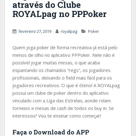
através do Clube
ROYALpag no PPPoker
fevereiro 27, 2019
royalpag
Poker
Quem joga poker de forma recreativa já está pelo
menos de olho no aplicativo PPPoker. Nele não é
possível jogar muitas mesas, o que acaba
espantando os chamados “regs”, os jogadores
profissionais, deixando o field mais fácil para os
jogadores recreativos. O que é ótimo! A ROYALpag
possui um clube de poker dentro do aplicativo
vinculado com a Liga das Estrelas, aonde rolam
torneios e mesas de cash de todos os buy in. Se
interessou? Vou te ensinar como começar!
Faça o Download do APP