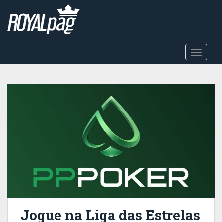
S
k
i
p
t
TOGGLE
o
m
a
i
n
c
o
n
t
e
n
t
Jogue na Liga das Estrelas