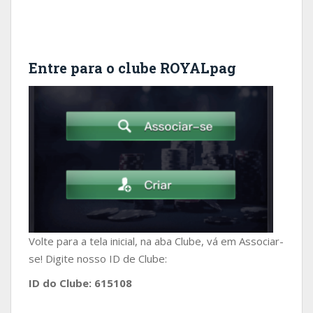
Entre para o clube ROYALpag
Volte para a tela inicial, na aba Clube, vá em Associar-
se! Digite nosso ID de Clube:
ID do Clube: 615108