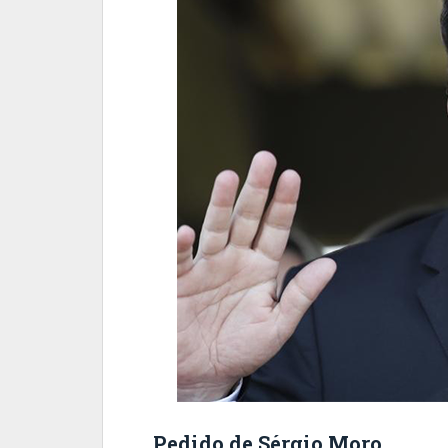
Pedido de Sérgio Moro