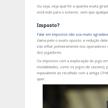
Ou seja, seja qual for a quantia exata gira
está indo para o exterior, sem que qualqu
Imposto?
Falar em impostos não soa muito agradáve
clama pelo o exato oposto: a redução dele
irão influir primeiramente nos operador
dos jogadores.
Os impostos com a exploração do jogo em 
modalidades, como os jogos de cassino), p
equivalente ao recolhido com a antiga CP
quer.