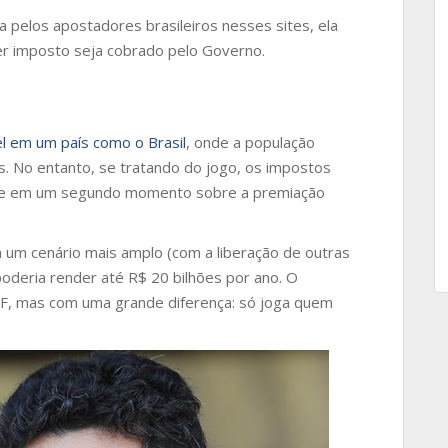
da pelos apostadores brasileiros nesses sites, ela
er imposto seja cobrado pelo Governo.
l em um país como o Brasil
, onde a população
s. No entanto, se tratando do jogo, os impostos
es e em um segundo momento sobre a premiação
um cenário mais amplo (com a liberação de outras
oderia render até R$ 20 bilhões por ano. O
MF, mas com uma grande diferença: só joga quem