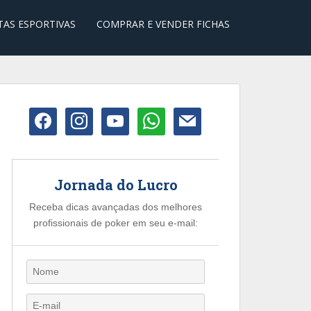
TAS ESPORTIVAS
COMPRAR E VENDER FICHAS
facebook
instagram
youtube
whatsapp
mail
Jornada do Lucro
Receba dicas avançadas dos melhores
profissionais de poker em seu e-mail: