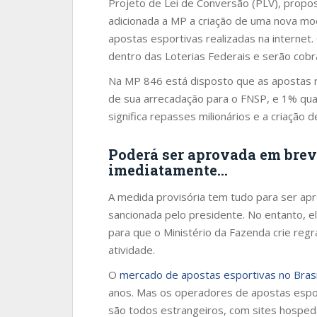
Projeto de Lei de Conversão (PLV), propos
adicionada a MP a criação de uma nova mod
apostas esportivas realizadas na internet
dentro das Loterias Federais e serão cobr
Na MP 846 está disposto que as apostas re
de sua arrecadação para o FNSP, e 1% quan
significa repasses milionários e a criação
Poderá ser aprovada em bre
imediatamente…
A medida provisória tem tudo para ser a
sancionada pelo presidente. No entanto, e
para que o Ministério da Fazenda crie re
atividade.
O
mercado de apostas esportivas no Brasi
anos. Mas os operadores de apostas espo
são todos estrangeiros, com sites hosped