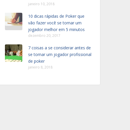
janeiro 10, 2018
10 dicas rápidas de Poker que
vão fazer você se tornar um
jogador melhor em 5 minutos
dezembro 20, 2017
7 coisas a se considerar antes de
se tornar um jogador profissional
de poker
janeiro 8, 2018