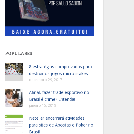
POPULARES
8 estratégias comprovadas para
destruir os jogos micro stakes
dezembro 29, 2017
Afinal, fazer trade esportivo no
Brasil é crime? Entenda!
janeiro 15, 2018
Neteller encerrará atividades
para sites de Apostas e Poker no
Brasil