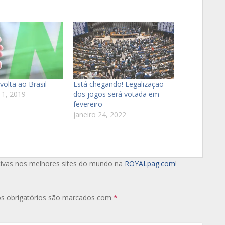
 volta ao Brasil
Está chegando! Legalização
1, 2019
dos jogos será votada em
fevereiro
janeiro 24, 2022
tivas nos melhores sites do mundo na
ROYALpag.com
!
s obrigatórios são marcados com
*