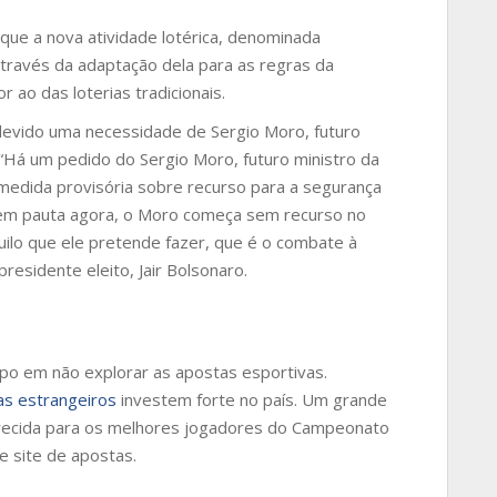
que a nova atividade lotérica, denominada
 através da adaptação dela para as regras da
r ao das loterias tradicionais.
devido uma necessidade de Sergio Moro, futuro
. “Há um pedido do Sergio Moro, futuro ministro da
 medida provisória sobre recurso para a segurança
 em pauta agora, o Moro começa sem recurso no
ilo que ele pretende fazer, que é o combate à
residente eleito, Jair Bolsonaro.
po em não explorar as apostas esportivas.
as estrangeiros
investem forte no país. Um grande
erecida para os melhores jogadores do Campeonato
e site de apostas.