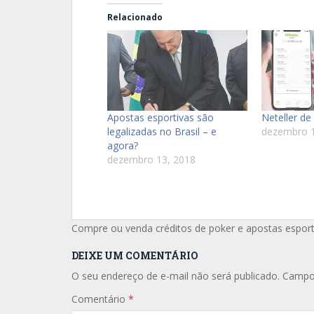
Relacionado
Apostas esportivas são
Neteller de
legalizadas no Brasil – e
dezembro 1
agora?
dezembro 13, 2018
Compre ou venda créditos de poker e apostas espor
DEIXE UM COMENTÁRIO
O seu endereço de e-mail não será publicado.
Campo
Comentário
*