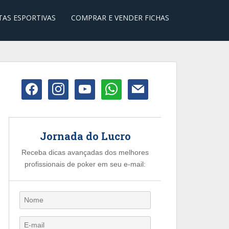
TAS ESPORTIVAS
COMPRAR E VENDER FICHAS
facebook
instagram
youtube
whatsapp
mail
Jornada do Lucro
Receba dicas avançadas dos melhores
profissionais de poker em seu e-mail: