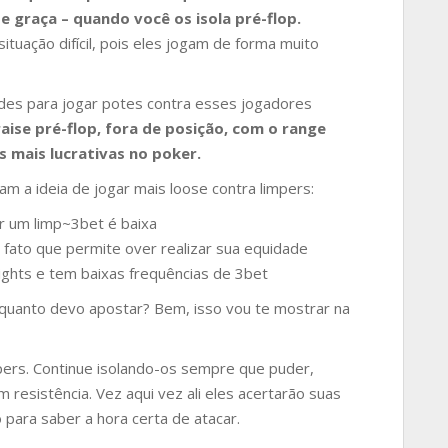
de graça – quando você os isola pré-flop.
uação difícil, pois eles jogam de forma muito
des para jogar potes contra esses jogadores
aise pré-flop, fora de posição, com o range
s mais lucrativas no poker.
m a ideia de jogar mais loose contra limpers:
r um limp~3bet é baixa
 fato que permite over realizar sua equidade
ghts e tem baixas frequências de 3bet
s quanto devo apostar? Bem, isso vou te mostrar na
pers. Continue isolando-os sempre que puder,
resistência. Vez aqui vez ali eles acertarão suas
 para saber a hora certa de atacar.