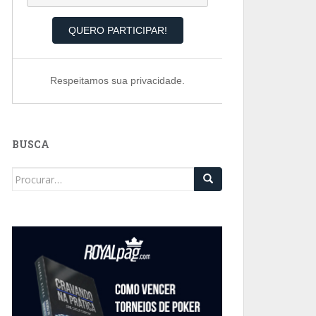
Respeitamos sua privacidade.
BUSCA
Search
for: