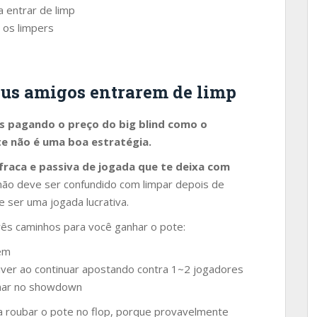
 entrar de limp
 os limpers
eus amigos entrarem de limp
as pagando o preço do big blind como o
e não é uma boa estratégia.
raca e passiva de jogada que te deixa com
não deve ser confundido com limpar depois de
e ser uma jogada lucrativa.
ês caminhos para você ganhar o pote:
em
river ao continuar apostando contra 1~2 jogadores
nhar no showdown
a roubar o pote no flop, porque provavelmente