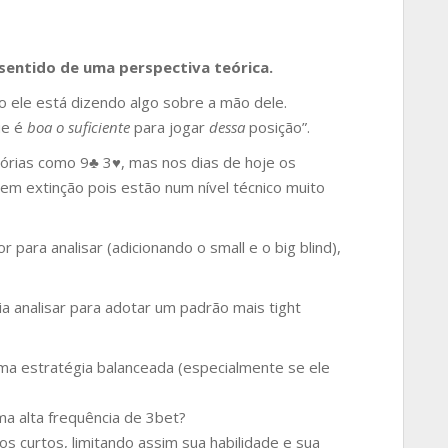
 sentido de uma perspectiva teórica.
 ele está dizendo algo sobre a mão dele.
ue é
boa o suficiente
para jogar
dessa
posição”.
tórias como 9♣ 3♥, mas nos dias de hoje os
em extinção pois estão num nível técnico muito
 para analisar (adicionando o small e o big blind),
a analisar para adotar um padrão mais tight
ma estratégia balanceada (especialmente se ele
a alta frequência de 3bet?
s curtos, limitando assim sua habilidade e sua