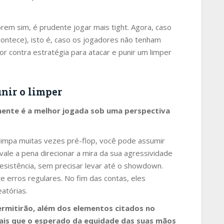
rem sim, é prudente jogar mais tight. Agora, caso
ontece), isto é, caso os jogadores não tenham
r contra estratégia para atacar e punir um limper
nir o limper
mente é a melhor jogada sob uma perspectiva
impa muitas vezes pré-flop, você pode assumir
vale a pena direcionar a mira da sua agressividade
esistência, sem precisar levar até o showdown.
 erros regulares. No fim das contas, eles
atórias.
rmitirão, além dos elementos citados no
ais
que o esperado da equidade das suas mãos