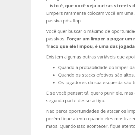
– isto é, que você veja outras streets 
Limpers raramente colocam você em uma sit
passiva pós-flop.
Você quer buscar o máximo de oportunida
passivos.
Forçar um limper a pagar um r
fraco que ele limpou, é uma das jogada
Existem algumas outras variáveis que apoia
Quando a probabilidade do limper da
Quando os stacks efetivos são altos,
Os jogadores da sua esquerda são ti
E se você pensar: tá, quero punir ele, ma
segunda parte desse artigo.
Não perca oportunidades de atacar os lim
porém fique atento quando eles mostrarem 
mãos. Quando isso acontecer, fique atento