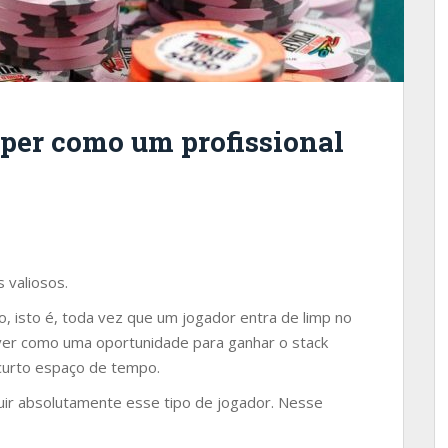
per como um profissional
 valiosos.
 isto é, toda vez que um jogador entra de limp no
ver como uma oportunidade para ganhar o stack
curto espaço de tempo.
ir absolutamente esse tipo de jogador. Nesse