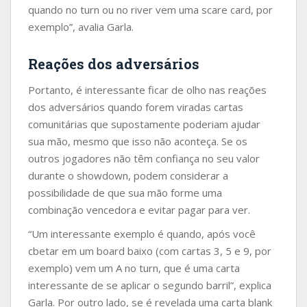
quando no turn ou no river vem uma scare card, por
exemplo”, avalia Garla.
Reações dos adversários
Portanto, é interessante ficar de olho nas reações
dos adversários quando forem viradas cartas
comunitárias que supostamente poderiam ajudar
sua mão, mesmo que isso não aconteça. Se os
outros jogadores não têm confiança no seu valor
durante o showdown, podem considerar a
possibilidade de que sua mão forme uma
combinação vencedora e evitar pagar para ver.
“Um interessante exemplo é quando, após você
cbetar em um board baixo (com cartas 3, 5 e 9, por
exemplo) vem um A no turn, que é uma carta
interessante de se aplicar o segundo barril”, explica
Garla. Por outro lado, se é revelada uma carta blank