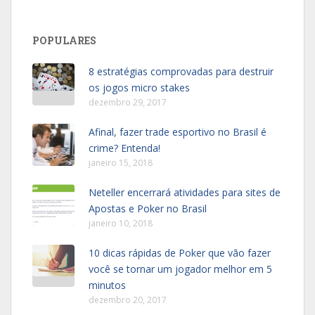
POPULARES
8 estratégias comprovadas para destruir
os jogos micro stakes
dezembro 29, 2017
Afinal, fazer trade esportivo no Brasil é
crime? Entenda!
janeiro 15, 2018
Neteller encerrará atividades para sites de
Apostas e Poker no Brasil
janeiro 10, 2018
10 dicas rápidas de Poker que vão fazer
você se tornar um jogador melhor em 5
minutos
dezembro 20, 2017