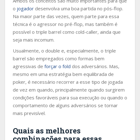
Ambos os conceitos são muito importantes para que
o
jogador
desenvolva uma boa partida no pós-flop.
Na maior parte das vezes, quem parte para essa
técnica é o agressor no pré-flop, mas também é
possível o triple barrel como cold-caller, ainda que
seja mais incomum.
Usualmente, o double e, especialmente, o triple
barrel são empregados como formas bem
agressivas de
forçar o fold
dos adversários. Mas,
mesmo em uma estratégia bem equilibrada de
poker, é necessário recorrer a esse tipo de jogada
de vez em quando, principalmente quando surgirem
condições favoráveis para sua execução ou quando o
comportamento de alguns adversários se tornar
mais previsível.
Quais as melhores
combinações para essas