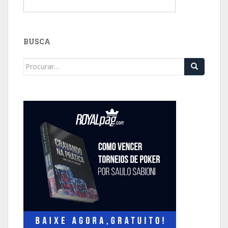
BUSCA
Search
for: