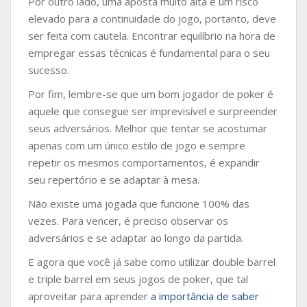
Por outro lado, uma aposta muito alta é um risco
elevado para a continuidade do jogo, portanto, deve
ser feita com cautela. Encontrar equilíbrio na hora de
empregar essas técnicas é fundamental para o seu
sucesso.
Por fim, lembre-se que um bom jogador de poker é
aquele que consegue ser imprevisível e surpreender
seus adversários. Melhor que tentar se acostumar
apenas com um único estilo de jogo e sempre
repetir os mesmos comportamentos, é expandir
seu repertório e se adaptar à mesa.
Não existe uma jogada que funcione 100% das
vezes. Para vencer, é preciso observar os
adversários e se adaptar ao longo da partida.
E agora que você já sabe como utilizar double barrel
e triple barrel em seus jogos de poker, que tal
aproveitar para aprender
a importância de saber