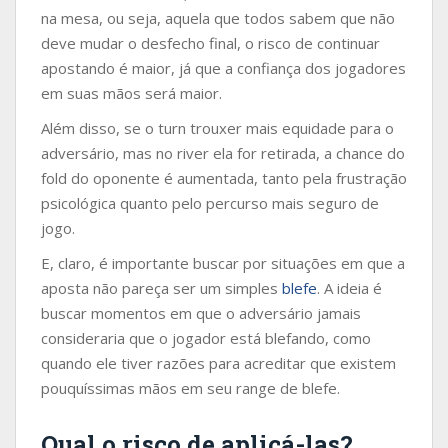
na mesa, ou seja, aquela que todos sabem que não
deve mudar o desfecho final, o risco de continuar
apostando é maior, já que a confiança dos jogadores
em suas mãos será maior.
Além disso, se o turn trouxer mais equidade para o
adversário, mas no river ela for retirada, a chance do
fold do oponente é aumentada, tanto pela frustração
psicológica quanto pelo percurso mais seguro de
jogo.
E, claro, é importante buscar por situações em que a
aposta não pareça ser um simples
blefe
. A ideia é
buscar momentos em que o adversário jamais
consideraria que o jogador está blefando, como
quando ele tiver razões para acreditar que existem
pouquíssimas mãos em seu range de blefe.
Qual o risco de aplicá-las?