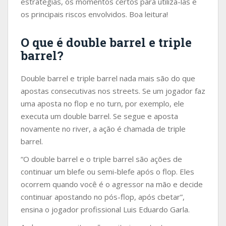
estratégias, os momentos certos para utilizá-las e
os principais riscos envolvidos. Boa leitura!
O que é double barrel e triple
barrel?
Double barrel e triple barrel nada mais são do que
apostas consecutivas nos streets. Se um jogador faz
uma aposta no flop e no turn, por exemplo, ele
executa um double barrel. Se segue e aposta
novamente no river, a ação é chamada de triple
barrel.
“O double barrel e o triple barrel são ações de
continuar um blefe ou semi-blefe após o flop. Eles
ocorrem quando você é o agressor na mão e decide
continuar apostando no pós-flop, após cbetar”,
ensina o jogador profissional Luis Eduardo Garla.