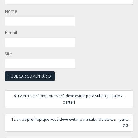
Nome
E-mail
Site
Navegação
12 erros pré-flop que você deve evitar para subir de stakes –
de
parte 1
Post
12 erros pré-flop que você deve evitar para subir de stakes – parte
2