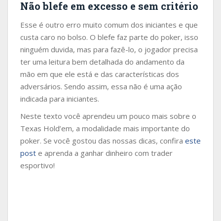
Não blefe em excesso e sem critério
Esse é outro erro muito comum dos iniciantes e que
custa caro no bolso. O blefe faz parte do poker, isso
ninguém duvida, mas para fazê-lo, o jogador precisa
ter uma leitura bem detalhada do andamento da
mão em que ele está e das características dos
adversários. Sendo assim, essa não é uma ação
indicada para iniciantes.
Neste texto você aprendeu um pouco mais sobre o
Texas Hold’em, a modalidade mais importante do
poker. Se você gostou das nossas dicas, confira
este
post
e aprenda a ganhar dinheiro com trader
esportivo!