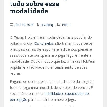
tudo sobre essa
modalidade
abril 30, 2018
royalpag
Poker
O Texas Hold’em é a modalidade mais popular do
poker mundial.
Os torneios
são transmitidos pelos
principais canais de esporte em diversos países e
assistidos até por quem não joga regularmente a
modalidade. Outro motivo que faz o Texas Hold’em
popular é a facilidade no entendimento de suas
regras.
Engana-se quem pensa que a facilidade das regras
torna o jogo uma modalidade simples de vencer. É
necessário ter muita
habilidade e capacidade de
percepção
para se sair bem nesse jogo.