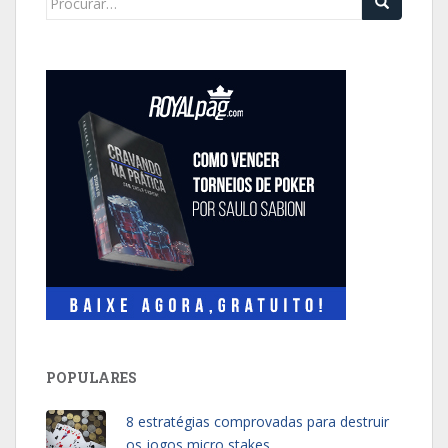
for:
POPULARES
8 estratégias comprovadas para destruir
os jogos micro stakes