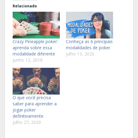
Relacionado
Crazy Pineapple poker:
Conheça as 6 principais
aprenda sobre essa
modalidades de poker
modalidade diferente
julho 13, 2020
junho 12, 2018
O que você precisa
saber para aprender a
jogar poker
definitivamente
julho 27, 2020