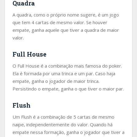
Quadra
A quadra, como o próprio nome sugere, é um jogo
que tem 4 cartas de mesmo valor. Se houver
empate, ganha aquele que tiver a quadra de maior
valor.
Full House
O Full House é a combinação mais famosa do poker.
Ela é formada por uma trinca e um par. Caso haja
empate, ganha o jogador de maior trinca.
Persistindo o empate, ganha o que tiver o maior par.
Flush
Um Flush é a combinação de 5 cartas de mesmo
naipe, independentemente do valor. Quando há
empate nessa formação, ganha o jogador que tiver a