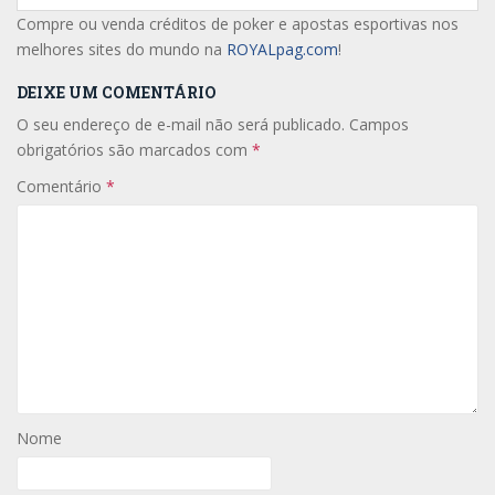
Compre ou venda créditos de poker e apostas esportivas nos
melhores sites do mundo na
ROYALpag.com
!
DEIXE UM COMENTÁRIO
O seu endereço de e-mail não será publicado.
Campos
obrigatórios são marcados com
*
Comentário
*
Nome