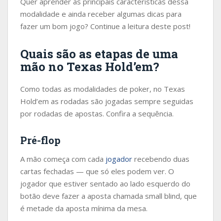
Quer aprender as principais características dessa
modalidade e ainda receber algumas dicas para
fazer um bom jogo? Continue a leitura deste post!
Quais são as etapas de uma
mão no Texas Hold’em?
Como todas as modalidades de poker, no Texas
Hold’em as rodadas são jogadas sempre seguidas
por rodadas de apostas. Confira a sequência.
Pré-flop
A mão começa com cada
jogador
recebendo duas
cartas fechadas — que só eles podem ver. O
jogador que estiver sentado ao lado esquerdo do
botão deve fazer a aposta chamada small blind, que
é metade da aposta mínima da mesa.