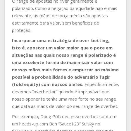
O range de apostas no river geralmente é
polarizado. Como a negação da equidade não é mais
relevante, as mãos de força média são apostas
estritamente para valor, sem benefícios de
proteção.
Incorporar uma estratégia de over-betting,
isto é, apostar um valor maior que o pote em
situações nas quais nosso range é polarizado é
uma excelente forma de maximizar valor com
nossas mãos mais fortes e empurrar ao máximo
possível a probabilidade do adversário fugir
(fold equity) com nossos blefes.
Especificamente,
devemos “overbettar” quando é improvável que
nosso oponente tenha uma mão forte no seu range
que bata as mãos de valor do seu range de overbet.
Por exemplo, Doug Polk deu esse overbet spot em
um heads-up com Ben “Sauce123” Sulsky no