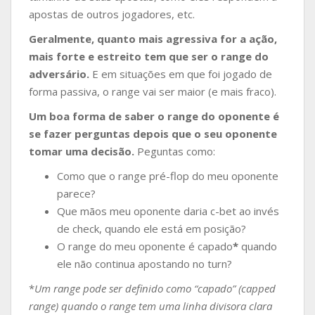
apostas de outros jogadores, etc.
Geralmente, quanto mais agressiva for a ação,
mais forte e estreito tem que ser o range do
adversário.
E em situações em que foi jogado de
forma passiva, o range vai ser maior (e mais fraco).
Um boa forma de saber o range do oponente é
se fazer perguntas depois que o seu oponente
tomar uma decisão.
Peguntas como:
Como que o range pré-flop do meu oponente
parece?
Que mãos meu oponente daria c-bet ao invés
de check, quando ele está em posição?
O range do meu oponente é capado
*
quando
ele não continua apostando no turn?
*
Um range pode ser definido como “capado” (capped
range) quando o range tem uma linha divisora clara