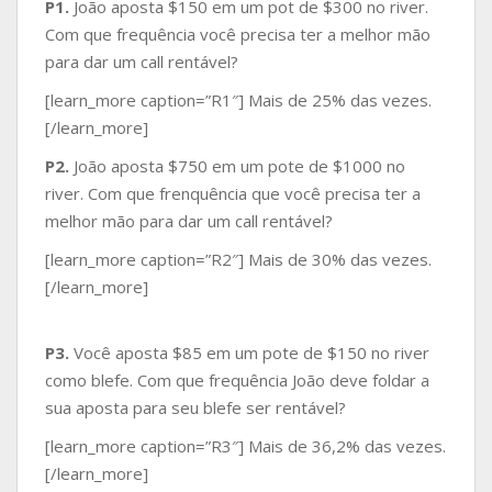
P1.
João aposta $150 em um pot de $300 no river.
Com que frequência você precisa ter a melhor mão
para dar um call rentável?
[learn_more caption=”R1″] Mais de 25% das vezes.
[/learn_more]
P2.
João aposta $750 em um pote de $1000 no
river. Com que frenquência que você precisa ter a
melhor mão para dar um call rentável?
[learn_more caption=”R2″] Mais de 30% das vezes.
[/learn_more]
P3.
Você aposta $85 em um pote de $150 no river
como blefe. Com que frequência João deve foldar a
sua aposta para seu blefe ser rentável?
[learn_more caption=”R3″] Mais de 36,2% das vezes.
[/learn_more]