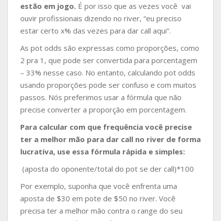
estão em jogo.
É por isso que as vezes você vai
ouvir profissionais dizendo no river, “eu preciso
estar certo x% das vezes para dar call aqui”.
As pot odds são expressas como proporções, como
2 pra 1, que pode ser convertida para porcentagem
– 33% nesse caso. No entanto, calculando pot odds
usando proporções pode ser confuso e com muitos
passos. Nós preferimos usar a fórmula que não
precise converter a proporção em porcentagem.
Para calcular com que frequência você precise
ter a melhor mão para dar call no river de forma
lucrativa, use essa fórmula rápida e simples:
(aposta do oponente/total do pot se der call)*100
Por exemplo, suponha que você enfrenta uma
aposta de $30 em pote de $50 no river. Você
precisa ter a melhor mão contra o range do seu