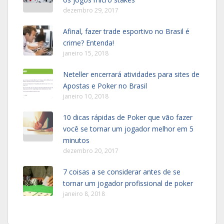
dezembro 29, 2017
Afinal, fazer trade esportivo no Brasil é
crime? Entenda!
janeiro 15, 2018
Neteller encerrará atividades para sites de
Apostas e Poker no Brasil
janeiro 10, 2018
10 dicas rápidas de Poker que vão fazer
você se tornar um jogador melhor em 5
minutos
dezembro 20, 2017
7 coisas a se considerar antes de se
tornar um jogador profissional de poker
janeiro 8, 2018