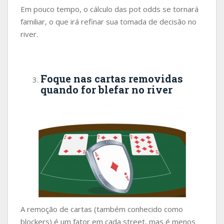
Em pouco tempo, o cálculo das pot odds se tornará
familiar, o que irá refinar sua tomada de decisão no
river.
Foque nas cartas removidas
quando for blefar no river
A remoção de cartas (também conhecido como
blockers) é um fator em cada street, mas é menos