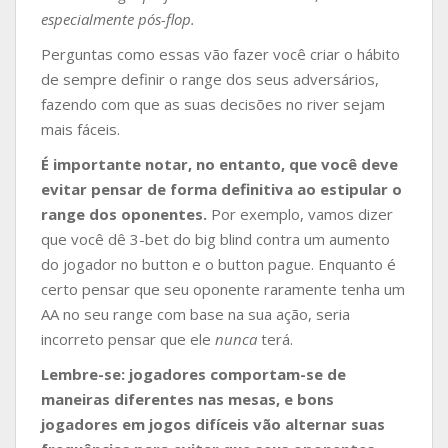
especialmente pós-flop.
Perguntas como essas vão fazer você criar o hábito
de sempre definir o range dos seus adversários,
fazendo com que as suas decisões no river sejam
mais fáceis.
É importante notar, no entanto, que você deve
evitar pensar de forma definitiva ao estipular o
range dos oponentes.
Por exemplo, vamos dizer
que você dê 3-bet do big blind contra um aumento
do jogador no button e o button pague. Enquanto é
certo pensar que seu oponente raramente tenha um
AA no seu range com base na sua ação, seria
incorreto pensar que ele
nunca
terá.
Lembre-se: jogadores comportam-se de
maneiras diferentes nas mesas, e bons
jogadores em jogos difíceis vão alternar suas