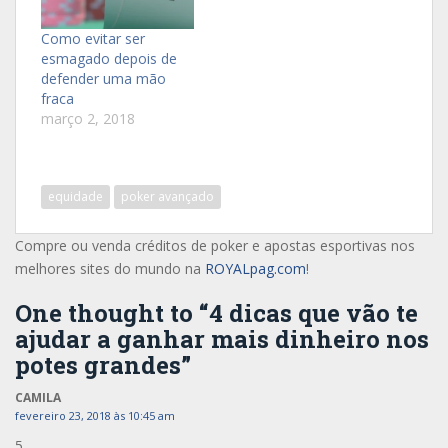
Como evitar ser
esmagado depois de
defender uma mão
fraca
março 2, 2018
equidade
poker avançado
Compre ou venda créditos de poker e apostas esportivas nos
melhores sites do mundo na
ROYALpag.com
!
One thought to “4 dicas que vão te
ajudar a ganhar mais dinheiro nos
potes grandes”
CAMILA
fevereiro 23, 2018 às 10:45 am
5