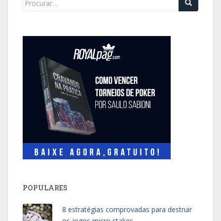
for:
POPULARES
8 estratégias comprovadas para destruir
os jogos micro stakes