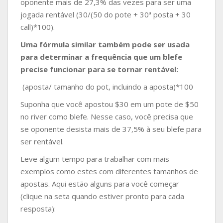
oponente mais de 27,3% das vezes para ser uma
jogada rentável (30/(50 do pote + 30ª posta + 30
call)*100).
Uma fórmula similar também pode ser usada
para determinar a frequência que um blefe
precise funcionar para se tornar rentável:
(aposta/ tamanho do pot, incluindo a aposta)*100
Suponha que você apostou $30 em um pote de $50
no river como blefe. Nesse caso, você precisa que
se oponente desista mais de 37,5% à seu blefe para
ser rentável.
Leve algum tempo para trabalhar com mais
exemplos como estes com diferentes tamanhos de
apostas. Aqui estão alguns para você começar
(clique na seta quando estiver pronto para cada
resposta):