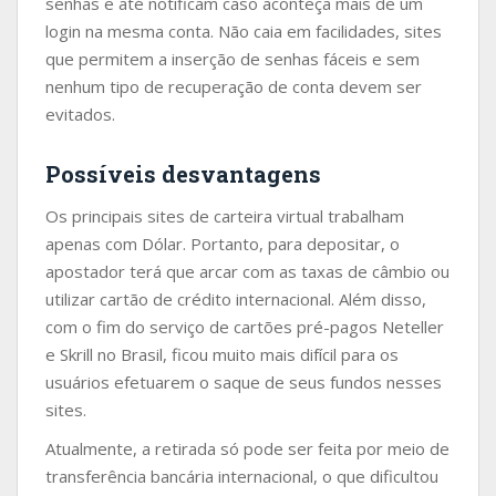
senhas e até notificam caso aconteça mais de um
login na mesma conta. Não caia em facilidades, sites
que permitem a inserção de senhas fáceis e sem
nenhum tipo de recuperação de conta devem ser
evitados.
Possíveis desvantagens
Os principais sites de carteira virtual trabalham
apenas com Dólar. Portanto, para depositar, o
apostador terá que arcar com as taxas de câmbio ou
utilizar cartão de crédito internacional. Além disso,
com o fim do serviço de cartões pré-pagos Neteller
e Skrill no Brasil, ficou muito mais difícil para os
usuários efetuarem o saque de seus fundos nesses
sites.
Atualmente, a retirada só pode ser feita por meio de
transferência bancária internacional, o que dificultou