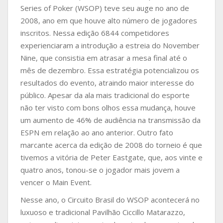
Series of Poker (WSOP) teve seu auge no ano de
2008, ano em que houve alto número de jogadores
inscritos. Nessa edição 6844 competidores
experienciaram a introdução a estreia do November
Nine, que consistia em atrasar a mesa final até o
mês de dezembro. Essa estratégia potencializou os
resultados do evento, atraindo maior interesse do
público. Apesar da ala mais tradicional do esporte
não ter visto com bons olhos essa mudança, houve
um aumento de 46% de audiência na transmissão da
ESPN em relação ao ano anterior. Outro fato
marcante acerca da edição de 2008 do torneio é que
tivemos a vitória de Peter Eastgate, que, aos vinte e
quatro anos, tonou-se o jogador mais jovem a
vencer o Main Event.
Nesse ano, o Circuito Brasil do WSOP acontecerá no
luxuoso e tradicional Pavilhão Ciccillo Matarazzo,