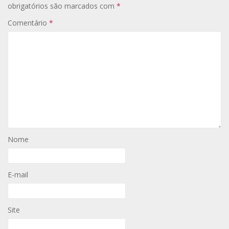
obrigatórios são marcados com
*
Comentário
*
Nome
E-mail
Site