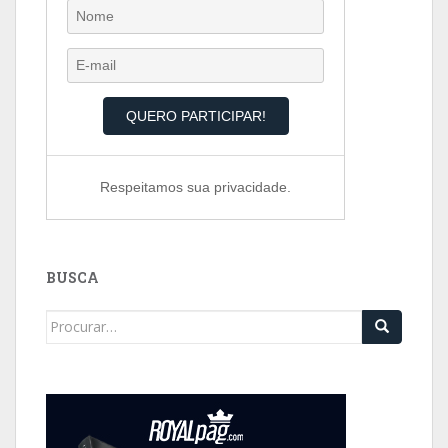
Respeitamos sua privacidade.
BUSCA
Search
for: