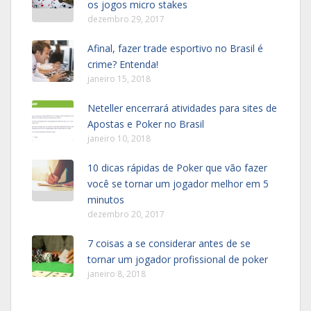
os jogos micro stakes
dezembro 29, 2017
Afinal, fazer trade esportivo no Brasil é
crime? Entenda!
janeiro 15, 2018
Neteller encerrará atividades para sites de
Apostas e Poker no Brasil
janeiro 10, 2018
10 dicas rápidas de Poker que vão fazer
você se tornar um jogador melhor em 5
minutos
dezembro 20, 2017
7 coisas a se considerar antes de se
tornar um jogador profissional de poker
janeiro 8, 2018