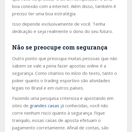
boa conexão com a internet. Além disso, também é
preciso ter uma boa estratégia.
Isso depende exclusivamente de você. Tenha
dedicação e seja realmente o dono do seu futuro.
Não se preocupe com segurança
Outro ponto que preocupa muitas pessoas que não
sabem se vale a pena fazer apostas online é a
segurança. Como citamos no início do texto, tanto o
poker quanto o trading esportivo são atividades
legais no Brasil e em outros países.
Fazendo uma pesquisa criteriosa e apostando em
sites de
grandes casas
já conhecidas, você não
corre nenhum risco quanto à segurança. Fique
tranquilo, essas casas de aposta efetuam o
pagamento corretamente. Afinal de contas, são