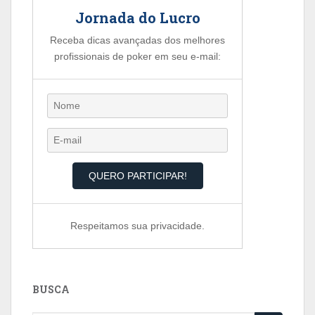
Jornada do Lucro
Receba dicas avançadas dos melhores
profissionais de poker em seu e-mail:
Respeitamos sua privacidade.
BUSCA