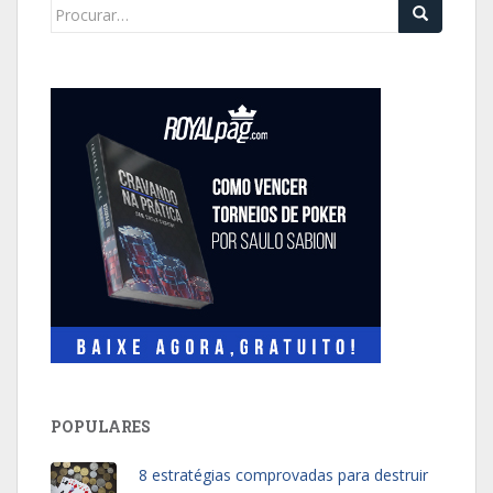
Search
for:
POPULARES
8 estratégias comprovadas para destruir