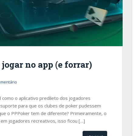
ogar no app (e forrar)
omentário
 como o aplicativo predileto dos jogadores
u suporte para que os clubes de poker pudessem
 que o PPPoker tem de diferente? Primeiramente, o
em jogadores recreativos, isso ficou […]