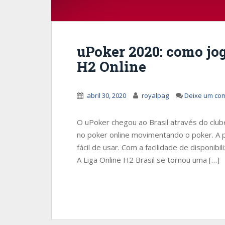
uPoker 2020: como jog
H2 Online
abril 30, 2020
royalpag
Deixe um co
O uPoker chegou ao Brasil através do clube
no poker online movimentando o poker. A 
fácil de usar. Com a facilidade de disponib
A Liga Online H2 Brasil se tornou uma […]