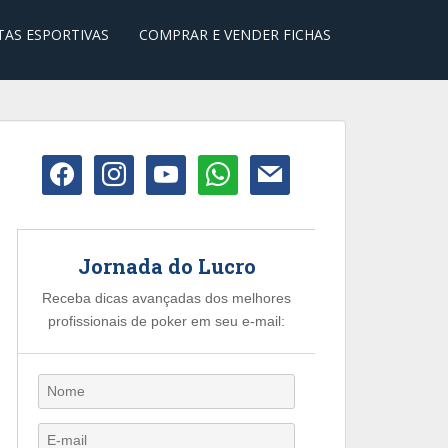
TAS ESPORTIVAS
COMPRAR E VENDER FICHAS
facebook
instagram
youtube
whatsapp
mail
Jornada do Lucro
Receba dicas avançadas dos melhores
profissionais de poker em seu e-mail: