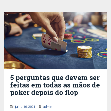
5 perguntas que devem ser
feitas em todas as mãos de
poker depois do flop
julho 16, 2021
admin